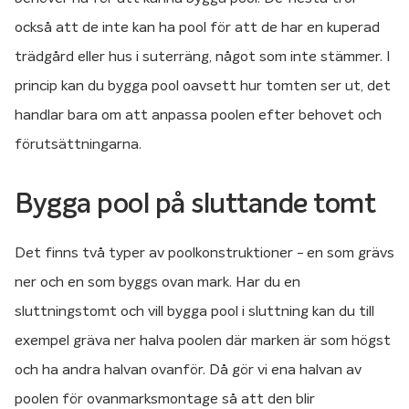
också att de inte kan ha pool för att de har en kuperad
trädgård eller hus i suterräng, något som inte stämmer. I
princip kan du bygga pool oavsett hur tomten ser ut, det
handlar bara om att anpassa poolen efter behovet och
förutsättningarna.
Bygga pool på sluttande tomt
Det finns två typer av poolkonstruktioner − en som grävs
ner och en som byggs ovan mark. Har du en
sluttningstomt och vill bygga pool i sluttning kan du till
exempel gräva ner halva poolen där marken är som högst
och ha andra halvan ovanför. Då gör vi ena halvan av
poolen för ovanmarksmontage så att den blir