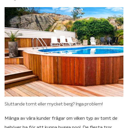
Sluttande tomt eller mycket berg? Inga problem!
Många av våra kunder frågar om vilken typ av tomt de
behöver ha för att kunna bygga pool. De flesta tror