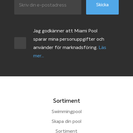
Jag godkänner att Miami Pool
sparar mina personuppgifter och
använder för marknadsföring.
Läs
mer...
Sortiment
Swimmingpool
Skapa din pool
Sortiment