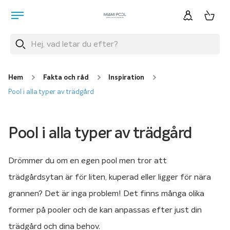
Hem
Fakta och råd
Inspiration
Pool i alla typer av trädgård
Pool i alla typer av trädgård
Drömmer du om en egen pool men tror att
trädgårdsytan är för liten, kuperad eller ligger för nära
grannen? Det är inga problem! Det finns många olika
former på pooler och de kan anpassas efter just din
trädgård och dina behov.