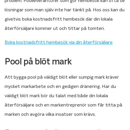
problem. Poolleverantörer som gör hembesök kan ofta se
lösningar som man själv inte har tänkt på. Hos oss kan du
givetvis boka kostnadsfritt hembesök där din lokala
återförsäljare kommer ut och tittar på tomten.
Boka kostnadsfritt hembesök via din återförsäljare
Pool på blöt mark
Att bygga pool på väldigt blöt eller sumpig mark kräver
mycket markarbete och en gedigen dränering. Har du
väldigt blöt mark bör du talat med både din lokala
återförsäljare och en markentreprenör som får titta på
marken och avgöra vilka insatser som krävs.