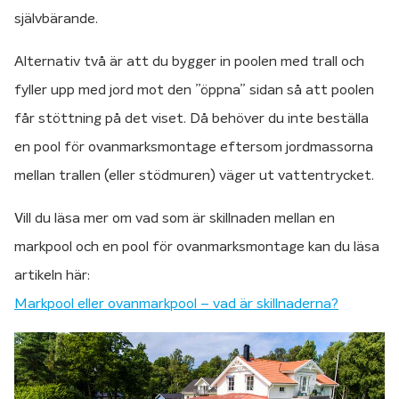
självbärande.
Alternativ två är att du bygger in poolen med trall och
fyller upp med jord mot den ”öppna” sidan så att poolen
får stöttning på det viset. Då behöver du inte beställa
en pool för ovanmarksmontage eftersom jordmassorna
mellan trallen (eller stödmuren) väger ut vattentrycket.
Vill du läsa mer om vad som är skillnaden mellan en
markpool och en pool för ovanmarksmontage kan du läsa
artikeln här:
Markpool eller ovanmarkpool – vad är skillnaderna?