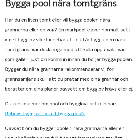
Bygga pool nära tomtgräns
Har du en liten tomt eller vill bygga poolen nära
grannarna eller en väg? En markpool kräver normalt sett
inget bygglov vilket innebär att du får bygga den nära
tomtgräns. Var dock noga med att kolla upp exakt vad
som gäller i just din kommun innan du börjar bygga poolen.
Bygger du nära grannarna rekommenderar vi, för
grannsämjans skull, att du pratar med dina grannar och
berättar om dina planer oavsett om bygglov krävs eller ej.
Du kan läsa mer om pool och bygglov i artikeln här:
Behövs bygglov för att bygga pool?
Oavsett om du bygger poolen nära grannarna eller en