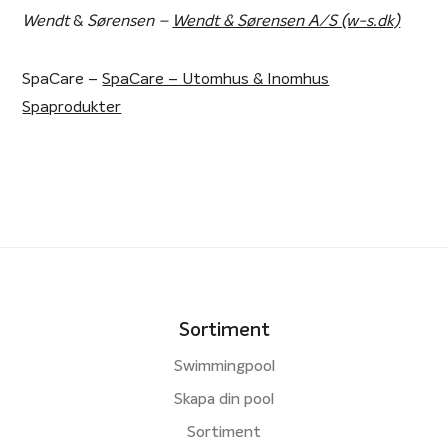
Wendt
&
Sørensen –
Wendt & Sørensen A/S (w-s.dk)
SpaCare –
SpaCare – Utomhus & Inomhus
Spaprodukter
Sortiment
Swimmingpool
Skapa din pool
Sortiment