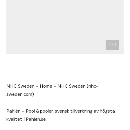
1
/ 1
NHC Sweden –
Home – NHC Sweden (nhc-
sweden.com)
Pahlén –
Pool & pooler, svensk tillverkning av högsta
kvalitet | Pahlen.se