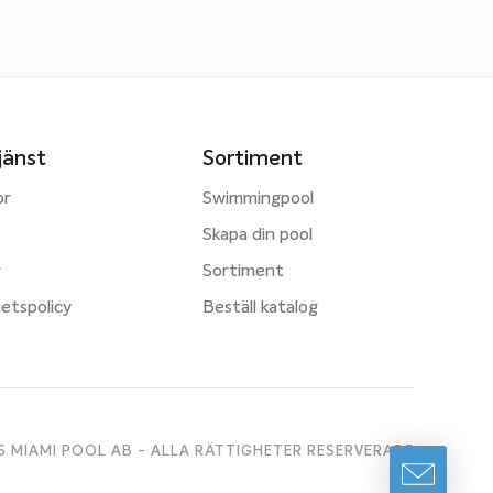
jänst
Sortiment
or
Swimmingpool
Skapa din pool
r
Sortiment
tetspolicy
Beställ katalog
 MIAMI POOL AB - ALLA RÄTTIGHETER RESERVERADE