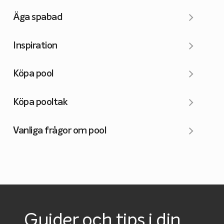
Äga spabad
Inspiration
Köpa pool
Köpa pooltak
Vanliga frågor om pool
Guider och tips i din