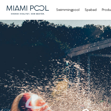
Swimmingpool
Spabad
Produ