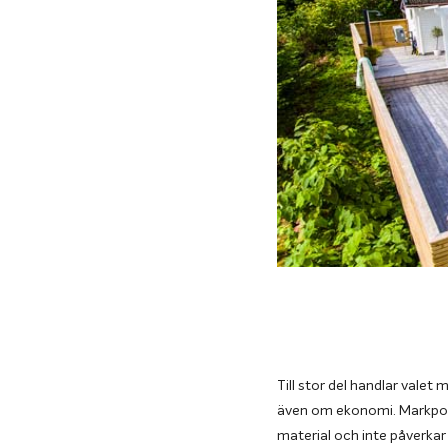
Till stor del handlar val
även om ekonomi. Markpoole
material och inte påverkar