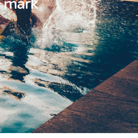
n mark