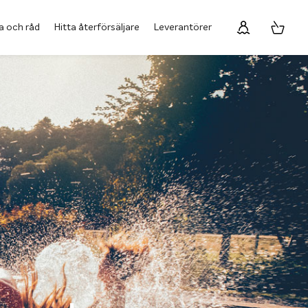
a och råd
Hitta återförsäljare
Leverantörer