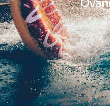
Ovanm