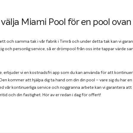
 välja Miami Pool för en pool ova
er ett och samma tak i vår fabrik i Timrå och under detta tak kan vi ga
ktig och personlig service, så er drömpool från oss inte tappar värde sam
e, erbjuder vi en kostnadsfri app som du kan använda för att kontinuer
Den kommer att hjälpa dig ta hand om din din pool – vare sig du har en 
d vår kontinuerliga service och noggranna arbete kan vi garantera att 
ritid och din fastighet. Hör av er redan i dag för offert!