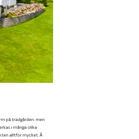
orm på trädgården, men
erkas i många olika
ten alltför mycket. Å