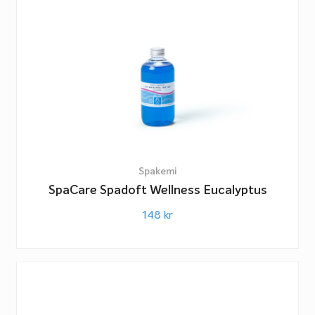
Spakemi
SpaCare Spadoft Wellness Eucalyptus
148
kr