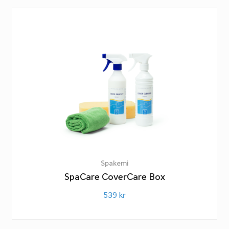
Spakemi
SpaCare CoverCare Box
539
kr