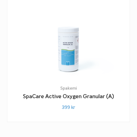
Spakemi
SpaCare Active Oxygen Granular (A)
399
kr