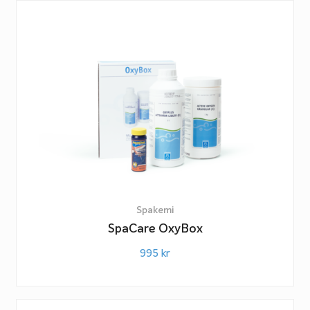
Spakemi
SpaCare OxyBox
995
kr