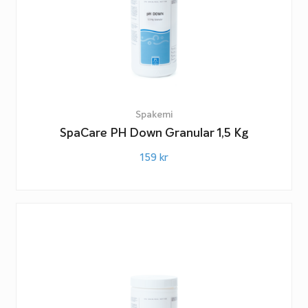
Spakemi
SpaCare PH Down Granular 1,5 Kg
159
kr