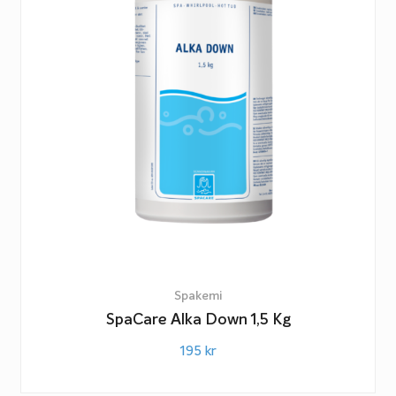
Spakemi
SpaCare Alka Down 1,5 Kg
195
kr