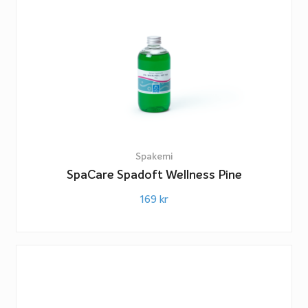
Spakemi
SpaCare Spadoft Wellness Pine
169
kr