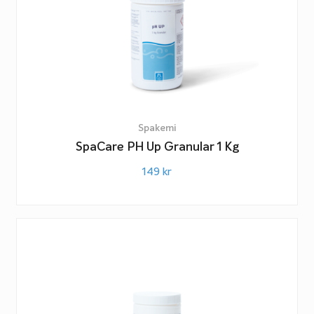
Spakemi
SpaCare PH Up Granular 1 Kg
149
kr