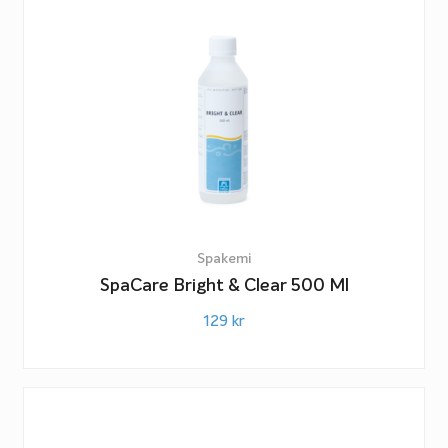
Spakemi
SpaCare Bright & Clear 500 Ml
129
kr