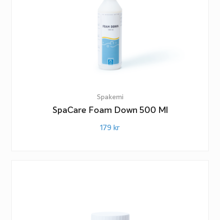
Spakemi
SpaCare Foam Down 500 Ml
179
kr