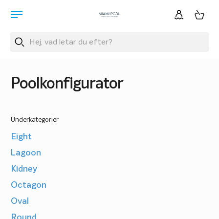
Poolkonfigurator
Underkategorier
Eight
Lagoon
Kidney
Octagon
Oval
Round