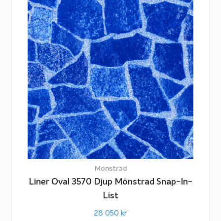
Mönstrad
Liner Oval 3570 Djup Mönstrad Snap-In-
List
28 050
kr