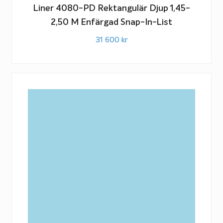
Liner 4080-PD Rektangulär Djup 1,45-
2,50 M Enfärgad Snap-In-List
31 600
kr