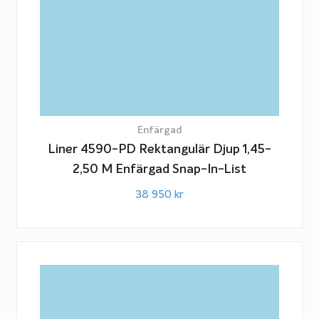
Enfärgad
Liner 4590-PD Rektangulär Djup 1,45-
2,50 M Enfärgad Snap-In-List
38 950
kr