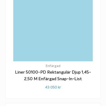
Enfärgad
Liner 50100-PD Rektangulär Djup 1,45-
2,50 M Enfärgad Snap-In-List
43 050
kr