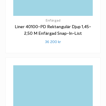
Enfärgad
Liner 40100-PD Rektangulär Djup 1,45-
2,50 M Enfärgad Snap-In-List
36 200
kr