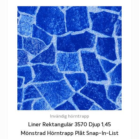
Invändig hörntrapp
Liner Rektangulär 3570 Djup 1,45
Mönstrad Hörntrapp Plåt Snap-In-List