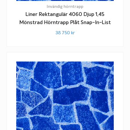
Invändig hörntrapp
Liner Rektangulär 4060 Djup 1,45
Mönstrad Hörntrapp Plåt Snap-In-List
38 750
kr