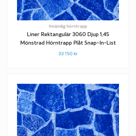
Invändig hörntrapp
Liner Rektangulär 3060 Djup 1,45
Mönstrad Hörntrapp Plåt Snap-In-List
33 150
kr