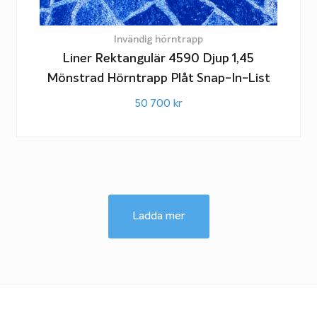
Invändig hörntrapp
Liner Rektangulär 4590 Djup 1,45
Mönstrad Hörntrapp Plåt Snap-In-List
50 700
kr
Ladda mer