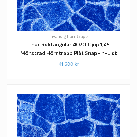
Invändig hörntrapp
Liner Rektangulär 4070 Djup 1,45
Mönstrad Hörntrapp Plåt Snap-In-List
41 600
kr