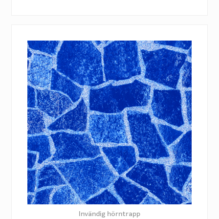
Invändig hörntrapp