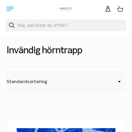
Invändig hörntrapp