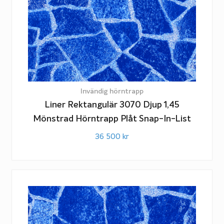
Invändig hörntrapp
Liner Rektangulär 3070 Djup 1,45
Mönstrad Hörntrapp Plåt Snap-In-List
36 500
kr