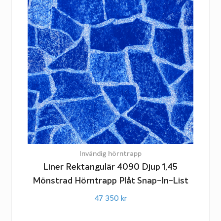
Invändig hörntrapp
Liner Rektangulär 4090 Djup 1,45
Mönstrad Hörntrapp Plåt Snap-In-List
47 350
kr