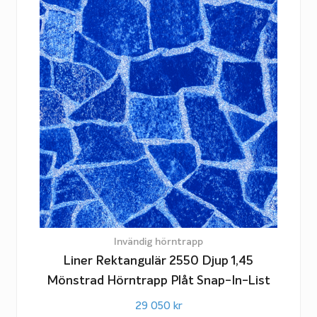
Invändig hörntrapp
Liner Rektangulär 2550 Djup 1,45
Mönstrad Hörntrapp Plåt Snap-In-List
29 050
kr