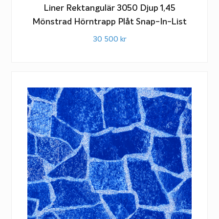
Liner Rektangulär 3050 Djup 1,45
Mönstrad Hörntrapp Plåt Snap-In-List
30 500
kr