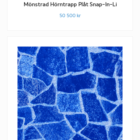
Mönstrad Hörntrapp Plåt Snap-In-Li
50 500
kr