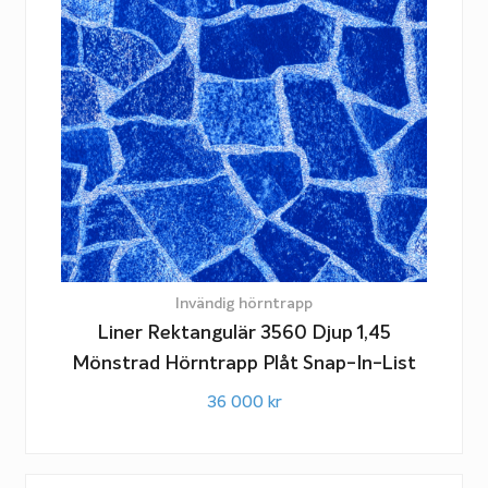
Invändig hörntrapp
Liner Rektangulär 3560 Djup 1,45
Mönstrad Hörntrapp Plåt Snap-In-List
36 000
kr