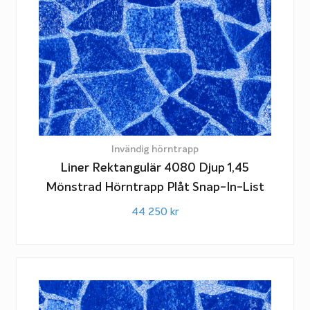
Invändig hörntrapp
Liner Rektangulär 4080 Djup 1,45
Mönstrad Hörntrapp Plåt Snap-In-List
44 250
kr