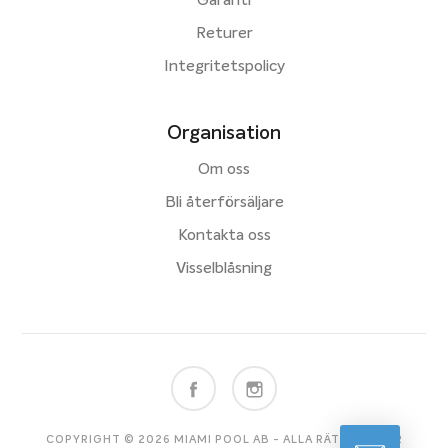
Garanti
Returer
Integritetspolicy
Organisation
Om oss
Bli återförsäljare
Kontakta oss
Visselblåsning
COPYRIGHT © 2026 MIAMI POOL AB - ALLA RÄTTIGHETER