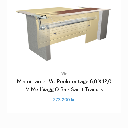
Vit
Miami Lamell Vit Poolmontage 6,0 X 12,0
M Med Vägg O Balk Samt Trädurk
273 200
kr