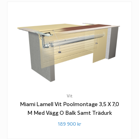
Vit
Miami Lamell Vit Poolmontage 3,5 X 7,0
M Med Vägg O Balk Samt Trädurk
189 900
kr