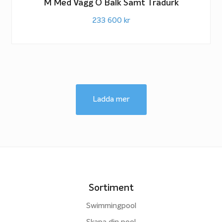
M Med Vägg O Balk Samt Trädurk
233 600
kr
Ladda mer
Sortiment
Swimmingpool