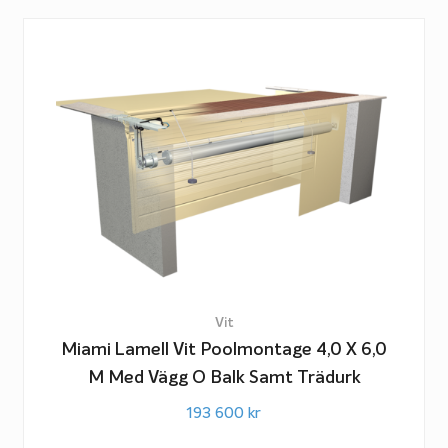
Vit
Miami Lamell Vit Poolmontage 4,0 X 6,0
M Med Vägg O Balk Samt Trädurk
193 600
kr