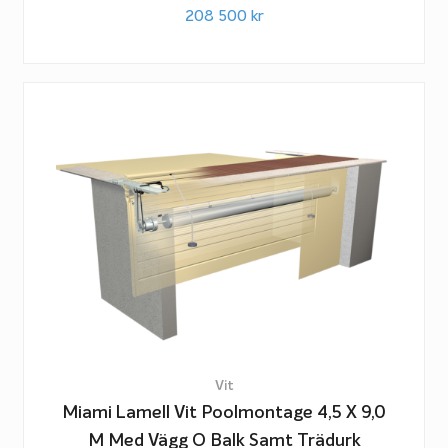
208 500
kr
Vit
Miami Lamell Vit Poolmontage 4,5 X 9,0
M Med Vägg O Balk Samt Trädurk