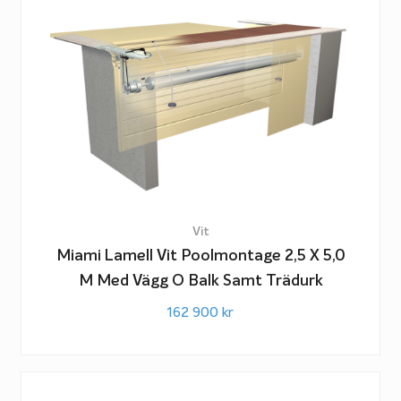
Vit
Miami Lamell Vit Poolmontage 2,5 X 5,0
M Med Vägg O Balk Samt Trädurk
162 900
kr