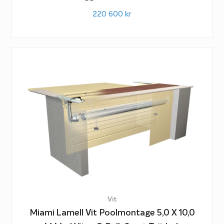
220 600
kr
Vit
Miami Lamell Vit Poolmontage 5,0 X 10,0