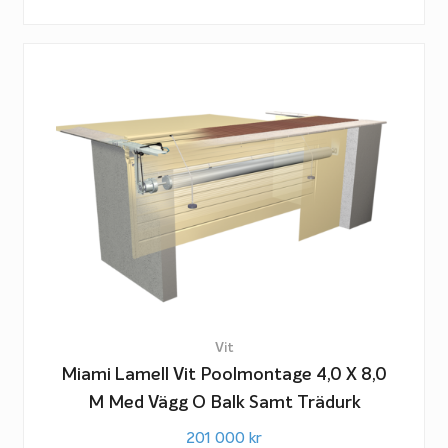
Vit
Miami Lamell Vit Poolmontage 4,0 X 8,0
M Med Vägg O Balk Samt Trädurk
201 000
kr