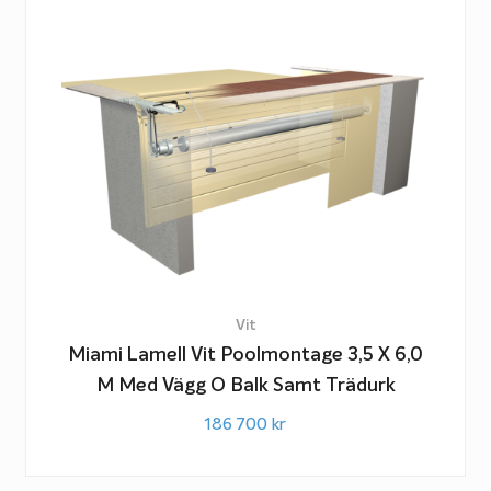
Vit
Miami Lamell Vit Poolmontage 3,5 X 6,0
M Med Vägg O Balk Samt Trädurk
186 700
kr