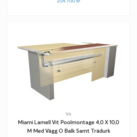
204 700
kr
Vit
Miami Lamell Vit Poolmontage 4,0 X 10,0
M Med Vägg O Balk Samt Trädurk