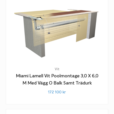
Vit
Miami Lamell Vit Poolmontage 3,0 X 6,0
M Med Vägg O Balk Samt Trädurk
172 100
kr