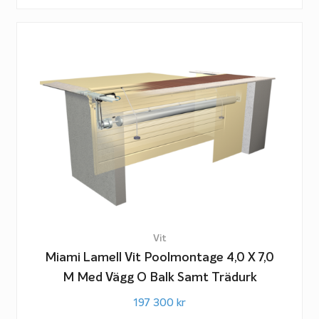
Vit
Miami Lamell Vit Poolmontage 4,0 X 7,0
M Med Vägg O Balk Samt Trädurk
197 300
kr