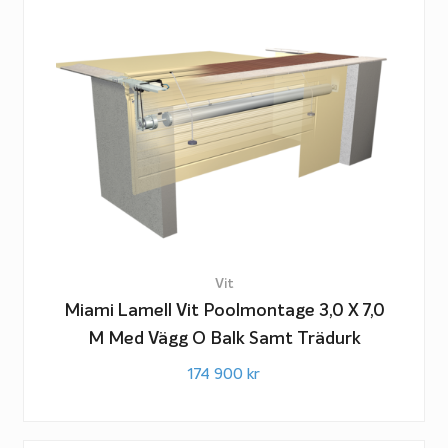
Vit
Miami Lamell Vit Poolmontage 3,0 X 7,0
M Med Vägg O Balk Samt Trädurk
174 900
kr