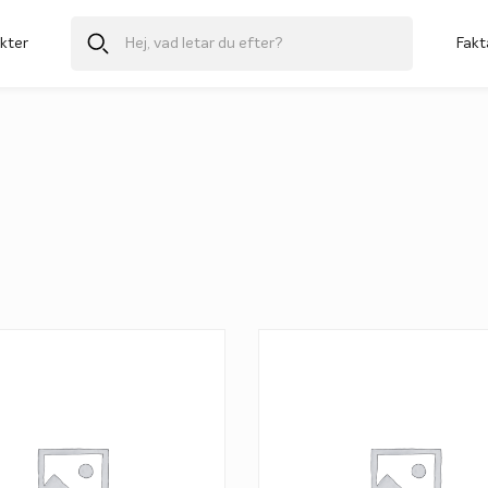
kter
Fakt