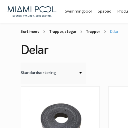
Swimmingpool
Spabad
Produ
Sortiment
Trappor, stegar
Trappor
Delar
Delar