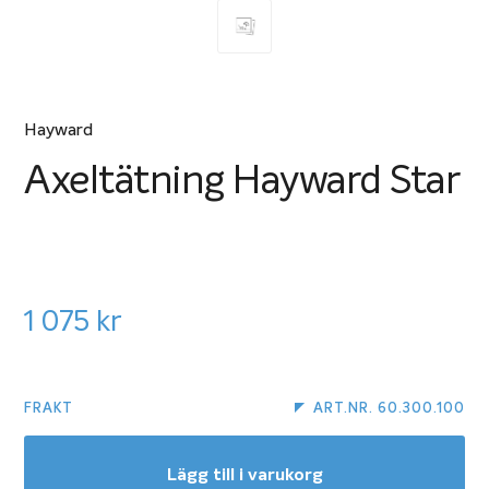
Hayward
Axeltätning Hayward Star
1 075
kr
FRAKT
ART.NR. 60.300.100
Lägg till i varukorg