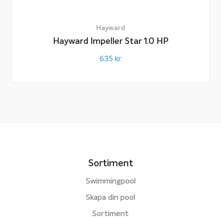
Hayward
Hayward Impeller Star 1.0 HP
635
kr
Sortiment
Swimmingpool
Skapa din pool
Sortiment