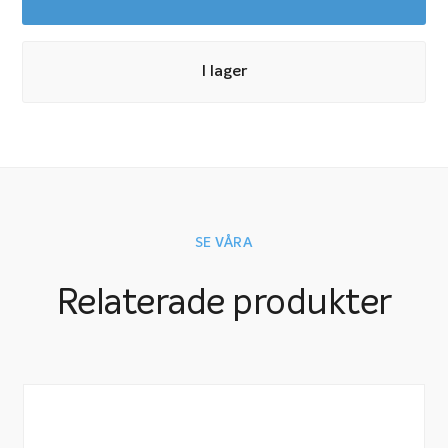
I lager
SE VÅRA
Relaterade produkter