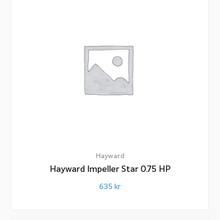
Hayward
Hayward Impeller Star 0.75 HP
635
kr