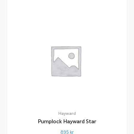
Hayward
Pumplock Hayward Star
895
kr