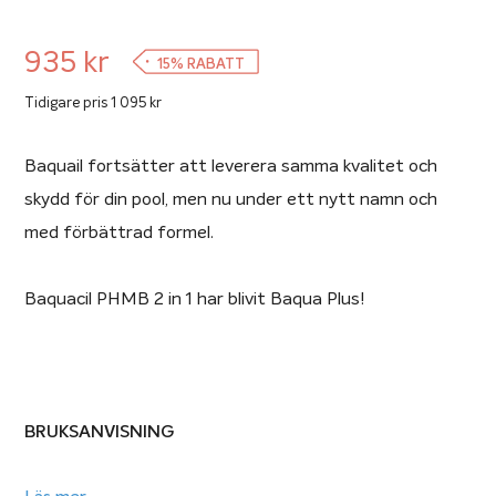
935
kr
15% RABATT
Tidigare pris
1 095
kr
Baquail fortsätter att leverera samma kvalitet och
skydd för din pool, men nu under ett nytt namn och
med förbättrad formel.
Baquacil PHMB 2 in 1 har blivit Baqua Plus!
BRUKSANVISNING