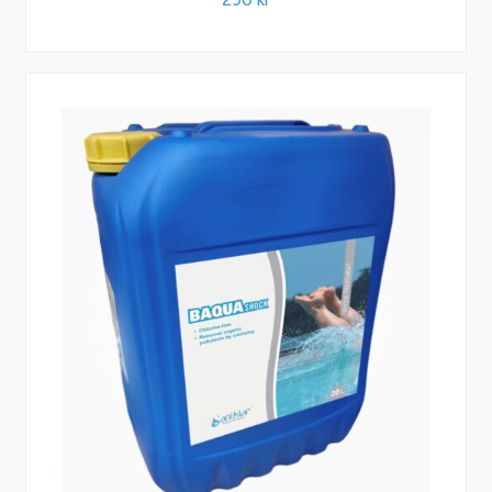
290
kr