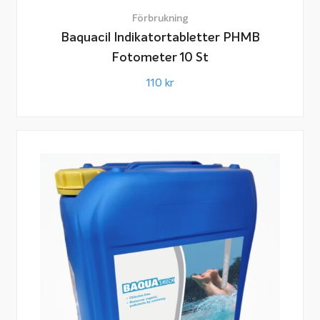
Förbrukning
Baquacil Indikatortabletter PHMB
Fotometer 10 St
110
kr