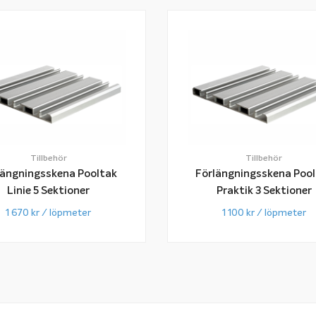
Tillbehör
Tillbehör
längningsskena Pooltak
Förlängningsskena Poo
Linie 5 Sektioner
Praktik 3 Sektioner
1 670
kr
/ löpmeter
1 100
kr
/ löpmeter