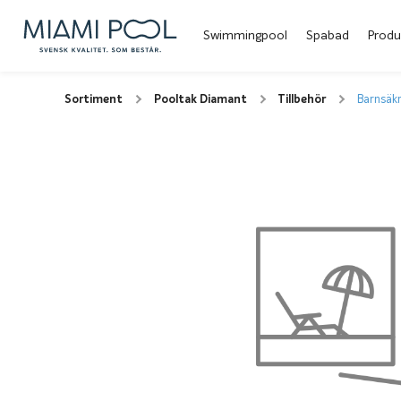
Swimmingpool
Spabad
Produ
Sortiment
Pooltak Diamant
Tillbehör
Barnsäkr