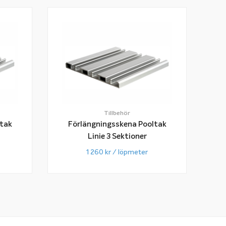
Tillbehör
ltak
Förlängningsskena Pooltak
Linie 3 Sektioner
1 260
kr
/ löpmeter