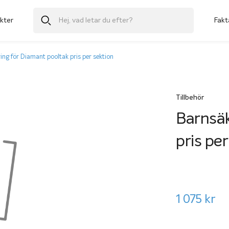
kter
Fakt
ing för Diamant pooltak pris per sektion
Tillbehör
Barnsäk
pris per
1 075
kr