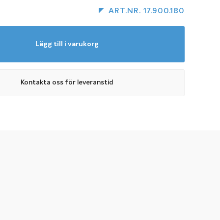
ART.NR. 17.900.180
Lägg till i varukorg
Kontakta oss för leveranstid