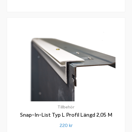
Tillbehör
Snap-In-List Typ L Profil Längd 2,05 M
220
kr