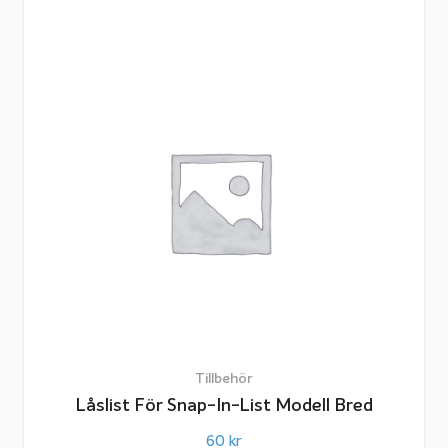
Tillbehör
Låslist För Snap-In-List Modell Bred
60
kr