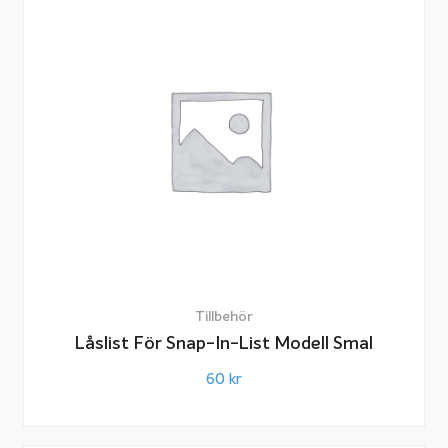
Tillbehör
Låslist För Snap-In-List Modell Smal
60
kr