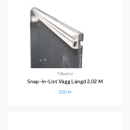
Tillbehör
Snap-In-List Vägg Längd 2,02 M
220
kr