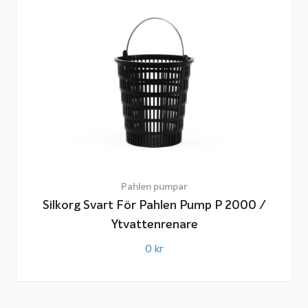
Pahlen pumpar
Silkorg Svart För Pahlen Pump P 2000 /
Ytvattenrenare
0
kr