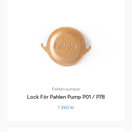
Pahlen pumpar
Lock För Pahlen Pump P01 / P78
1 260
kr