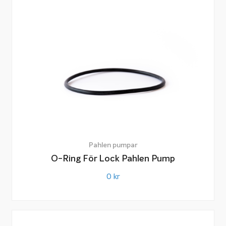
Pahlen pumpar
O-Ring För Lock Pahlen Pump
0
kr