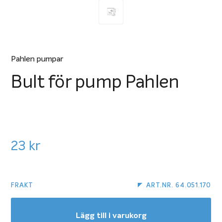
Pahlen pumpar
Bult för pump Pahlen
23
kr
FRAKT
ART.NR. 64.051.170
Lägg till i varukorg