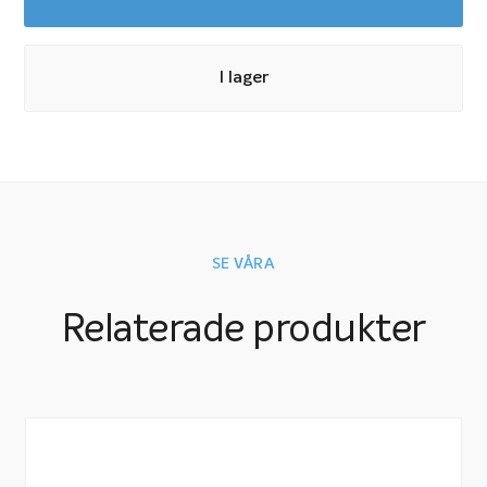
I lager
SE VÅRA
Relaterade produkter