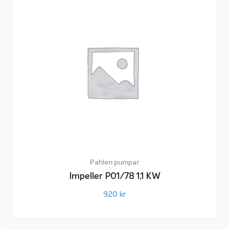
Pahlen pumpar
Impeller P01/78 1,1 KW
920
kr