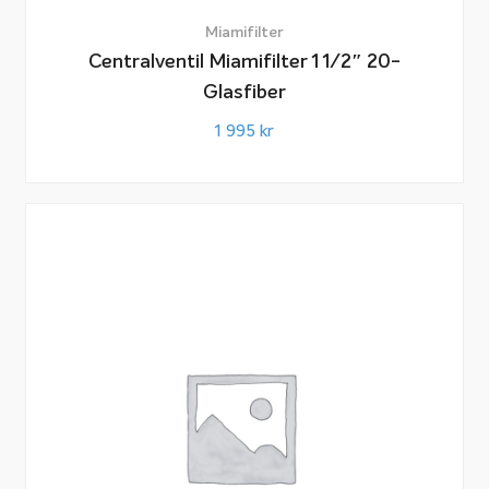
Miamifilter
Centralventil Miamifilter 1 1/2″ 20-
Glasfiber
1 995
kr