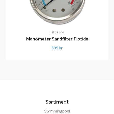
Tillbehör
Manometer Sandfilter Flotide
595
kr
Sortiment
Swimmingpool