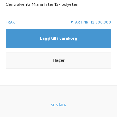
Centralventil Miami filter 13- polyeten
FRAKT
ART.NR. 12.300.300
Lägg till i varukorg
I lager
SE VÅRA