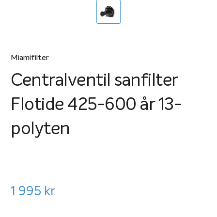
Miamifilter
Centralventil sanfilter
Flotide 425-600 år 13-
polyten
1 995
kr