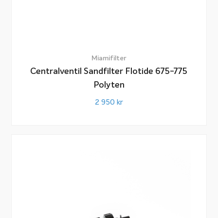
Miamifilter
Centralventil Sandfilter Flotide 675-775
Polyten
2 950
kr