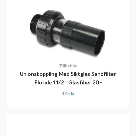
Tillbehör
Unionskoppling Med Siktglas Sandfilter
Flotide 1 1/2″ Glasfiber 20-
425
kr