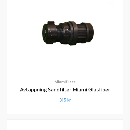
Miamifilter
Avtappning Sandfilter Miami Glasfiber
315
kr