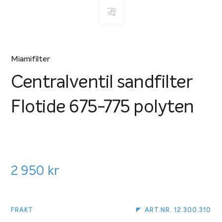
Miamifilter
Centralventil sandfilter
Flotide 675-775 polyten
2 950
kr
FRAKT
ART.NR. 12.300.310