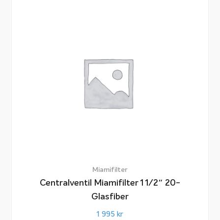
Miamifilter
Centralventil Miamifilter 1 1/2″ 20-
Glasfiber
1 995
kr