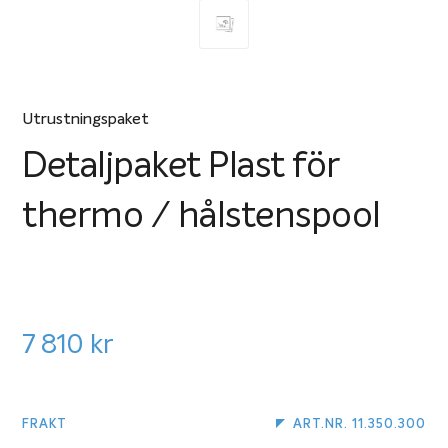
Utrustningspaket
Detaljpaket Plast för
thermo / hålstenspool
7 810
kr
FRAKT
ART.NR. 11.350.300