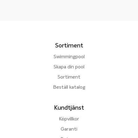
Sortiment
Swimmingpool
Skapa din pool
Sortiment
Beställ katalog
Kundtjänst
Köpvillkor
Garanti