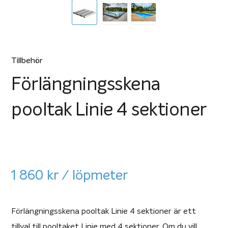
Tillbehör
Förlängningsskena
pooltak Linie 4 sektioner
1 860
kr
/ löpmeter
Förlängningsskena pooltak Linie 4 sektioner är ett
tillval till pooltaket Linie med 4 sektioner. Om du vill