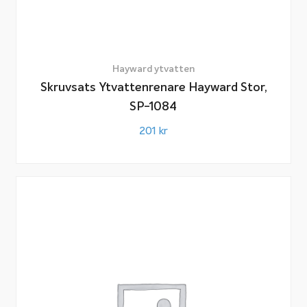
Hayward ytvatten
Skruvsats Ytvattenrenare Hayward Stor,
SP-1084
201
kr