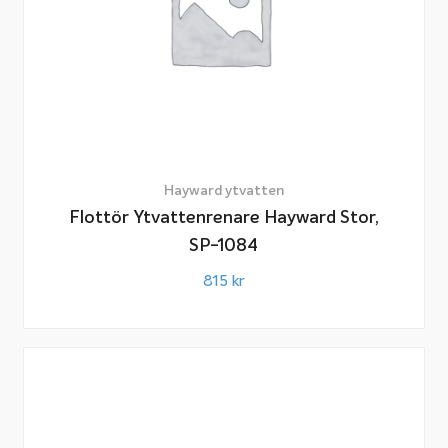
Hayward ytvatten
Flottör Ytvattenrenare Hayward Stor,
SP-1084
815
kr