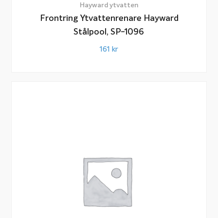
Hayward ytvatten
Frontring Ytvattenrenare Hayward
Stålpool, SP-1096
161
kr