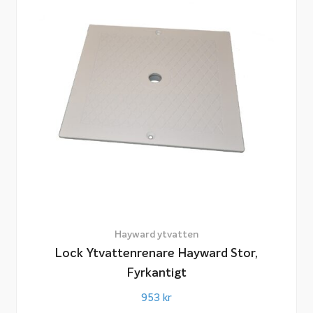
Hayward ytvatten
Lock Ytvattenrenare Hayward Stor,
Fyrkantigt
953
kr