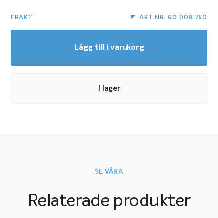
FRAKT
ART.NR. 60.008.750
Lägg till i varukorg
I lager
SE VÅRA
Relaterade produkter