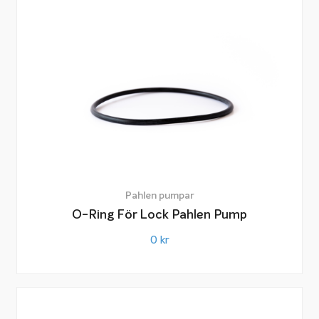
Pahlen pumpar
O-Ring För Lock Pahlen Pump
0
kr