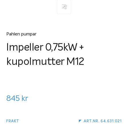
Pahlen pumpar
Impeller 0,75kW +
kupolmutter M12
845
kr
FRAKT
ART.NR. 64.631.021