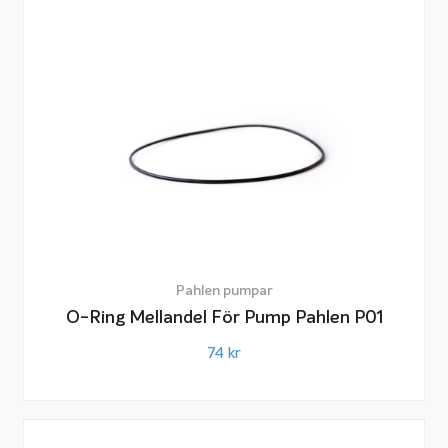
Pahlen pumpar
O-Ring Mellandel För Pump Pahlen P01
74
kr