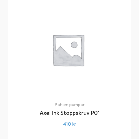
Pahlen pumpar
Axel Ink Stoppskruv P01
410
kr