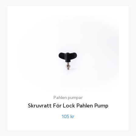
Pahlen pumpar
Skruvratt För Lock Pahlen Pump
105
kr