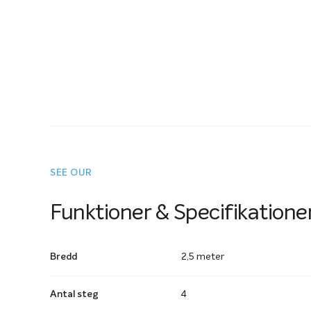
SEE OUR
Funktioner & Specifikatione
Bredd
2,5 meter
Antal steg
4