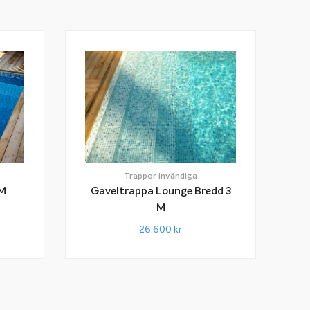
Trappor invändiga
 M
Gaveltrappa Lounge Bredd 3
M
26 600
kr