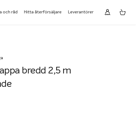
a och råd
Hitta återförsäljare
Leverantörer
ga
appa bredd 2,5 m
nde