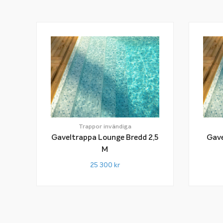
Trappor invändiga
Gaveltrappa Lounge Bredd 2,5
Gave
M
25 300
kr