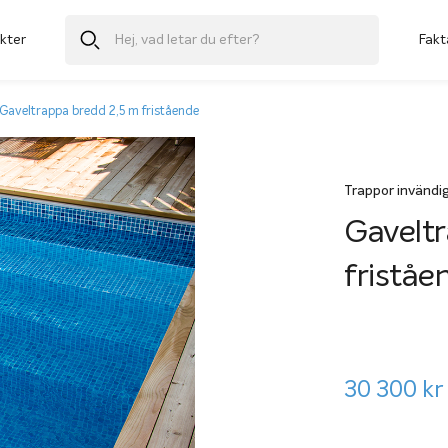
kter
Fakt
Gaveltrappa bredd 2,5 m fristående
Trappor invändi
Gaveltr
friståe
30 300
kr