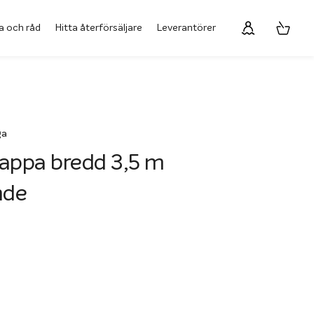
a och råd
Hitta återförsäljare
Leverantörer
ga
appa bredd 3,5 m
nde