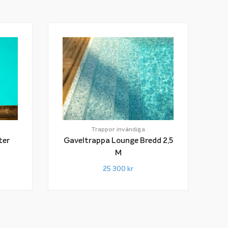
Trappor invändiga
ter
Gaveltrappa Lounge Bredd 2,5
M
25 300
kr