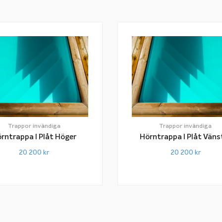
Trappor invändiga
Trappor invändiga
rntrappa I Plåt Höger
Hörntrappa I Plåt Väns
20 200
kr
20 200
kr