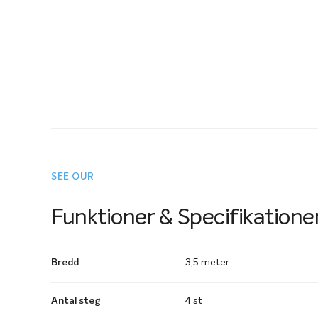
SEE OUR
Funktioner & Specifikatione
Bredd
3,5 meter
Antal steg
4 st