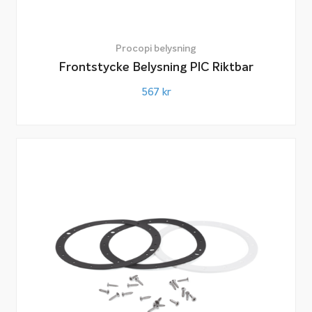
Procopi belysning
Frontstycke Belysning PIC Riktbar
567
kr