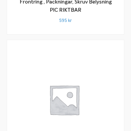
Frontring , Packningar, Skruv Belysning
PIC RIKTBAR
595
kr