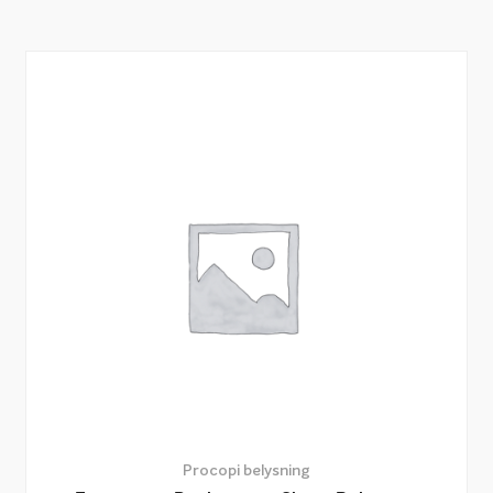
Procopi belysning