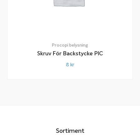
Procopi belysning
Skruv För Backstycke PIC
8
kr
Sortiment