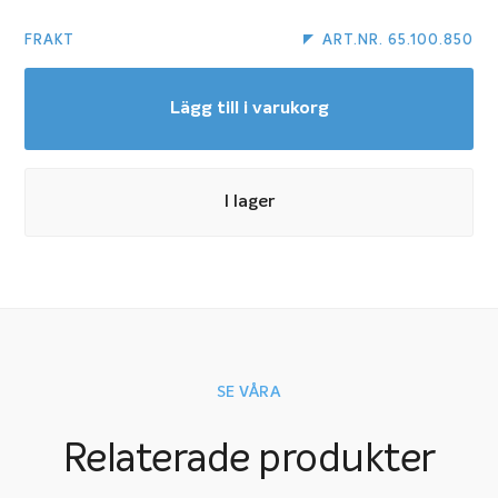
FRAKT
ART.NR. 65.100.850
Lägg till i varukorg
I lager
SE VÅRA
Relaterade produkter