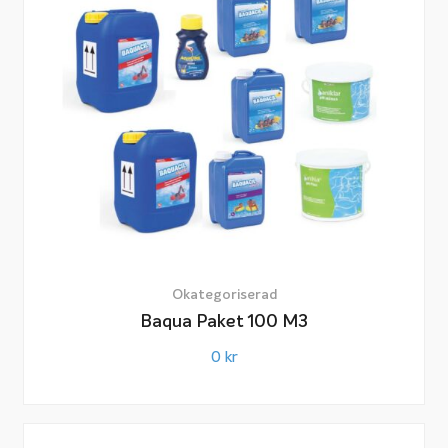
Okategoriserad
Baqua Paket 100 M3
0
kr