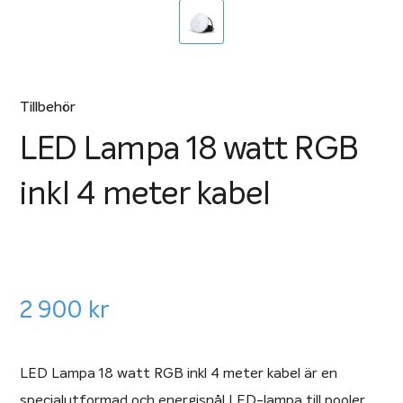
Tillbehör
LED Lampa 18 watt RGB
inkl 4 meter kabel
2 900
kr
LED Lampa 18 watt RGB inkl 4 meter kabel är en
specialutformad och energisnål LED-lampa till pooler.