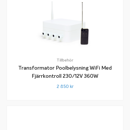
Tillbehör
Transformator Poolbelysning WiFi Med
Fjärrkontroll 230/12V 360W
2 850
kr