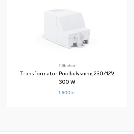
Tillbehör
Transformator Poolbelysning 230/12V
300 W
1 600
kr