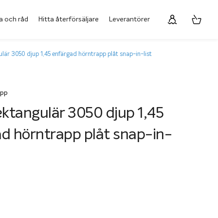
a och råd
Hitta återförsäljare
Leverantörer
ulär 3050 djup 1,45 enfärgad hörntrapp plåt snap-in-list
app
ektangulär 3050 djup 1,45
d hörntrapp plåt snap-in-