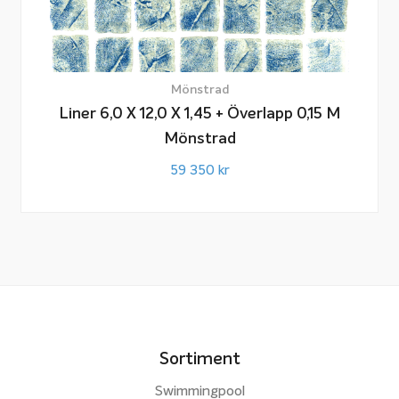
Mönstrad
Liner 6,0 X 12,0 X 1,45 + Överlapp 0,15 M
Mönstrad
59 350
kr
Sortiment
Swimmingpool