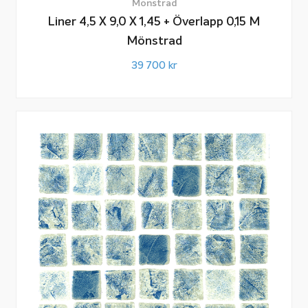
Mönstrad
Liner 4,5 X 9,0 X 1,45 + Överlapp 0,15 M
Mönstrad
39 700
kr