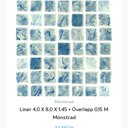
Mönstrad
Liner 4,0 X 8,0 X 1,45 + Överlapp 0,15 M
Mönstrad