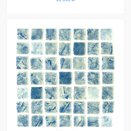
33 350
kr