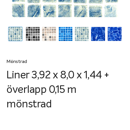
Mönstrad
Liner 3,92 x 8,0 x 1,44 +
överlapp 0,15 m
mönstrad