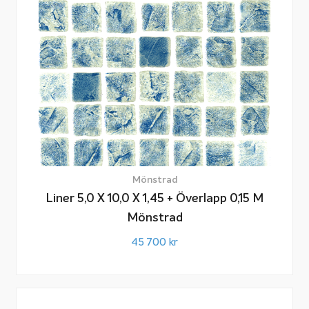
Mönstrad
Liner 5,0 X 10,0 X 1,45 + Överlapp 0,15 M
Mönstrad
45 700
kr