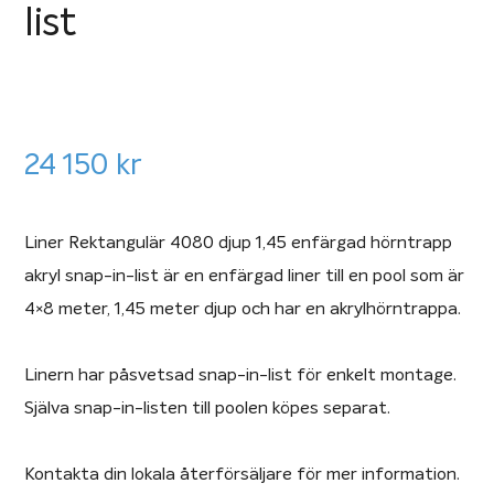
list
24 150
kr
Liner Rektangulär 4080 djup 1,45 enfärgad hörntrapp
akryl snap-in-list är en enfärgad liner till en pool som är
4×8 meter, 1,45 meter djup och har en akrylhörntrappa.
Linern har påsvetsad snap-in-list för enkelt montage.
Själva snap-in-listen till poolen köpes separat.
Kontakta din lokala återförsäljare för mer information.