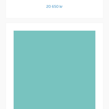
20 650
kr