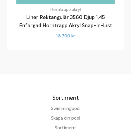
Hörntrapp akryl
Liner Rektangulär 3560 Djup 1,45
Enfärgad Hörntrapp Akryl Snap-In-List
18 700
kr
Sortiment
Swimmingpool
Skapa din pool
Sortiment