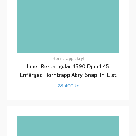
Hörntrapp akryl
Liner Rektangulär 4590 Djup 1,45
Enfärgad Hörntrapp Akryl Snap-In-List
28 400
kr