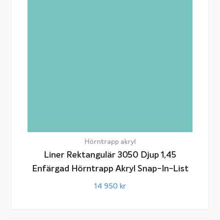
Hörntrapp akryl
Liner Rektangulär 3050 Djup 1,45
Enfärgad Hörntrapp Akryl Snap-In-List
14 950
kr