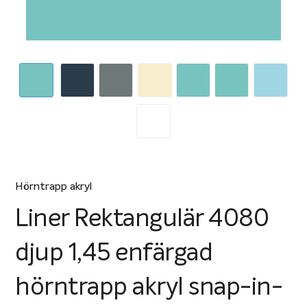
Hörntrapp akryl
Liner Rektangulär 4080
djup 1,45 enfärgad
hörntrapp akryl snap-in-