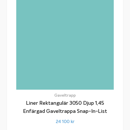
Gaveltrapp
Liner Rektangulär 3050 Djup 1,45
Enfärgad Gaveltrappa Snap-In-List
24 100
kr