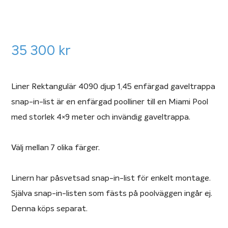
35 300
kr
Liner Rektangulär 4090 djup 1,45 enfärgad gaveltrappa
snap-in-list är en enfärgad poolliner till en Miami Pool
med storlek 4×9 meter och invändig gaveltrappa.
Välj mellan 7 olika färger.
Linern har påsvetsad snap-in-list för enkelt montage.
Själva snap-in-listen som fästs på poolväggen ingår ej.
Denna köps separat.