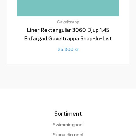
Gaveltrapp
Liner Rektangulär 3060 Djup 1,45
Enfärgad Gaveltrappa Snap-In-List
25 800
kr
Sortiment
Swimmingpool
Skapa din pool