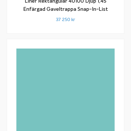
Liner Rektangulär 40100 Djup 1,45
Enfärgad Gaveltrappa Snap-In-List
37 250
kr