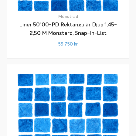
Mönstrad
Liner 50100-PD Rektangulär Djup 1,45-
2,50 M Mönstard, Snap-In-List
59 750
kr