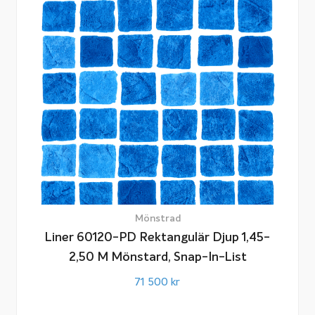
Mönstrad
Liner 60120-PD Rektangulär Djup 1,45-
2,50 M Mönstard, Snap-In-List
71 500
kr