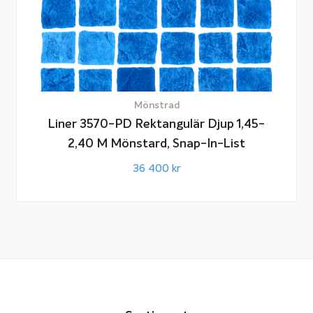
Mönstrad
Liner 3570-PD Rektangulär Djup 1,45-
2,40 M Mönstard, Snap-In-List
36 400
kr