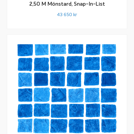
2,50 M Mönstard, Snap-In-List
43 650
kr