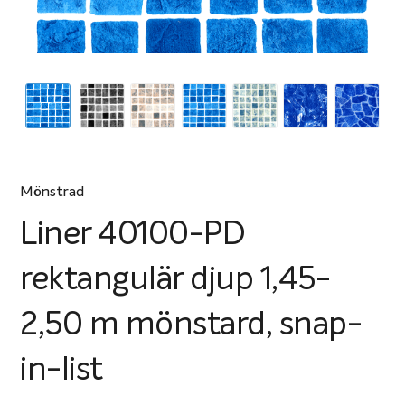
Mönstrad
Liner 40100-PD
rektangulär djup 1,45-
2,50 m mönstard, snap-
in-list