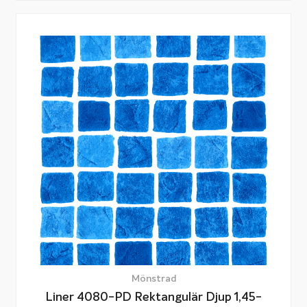
Mönstrad
Liner 4080-PD Rektangulär Djup 1,45-