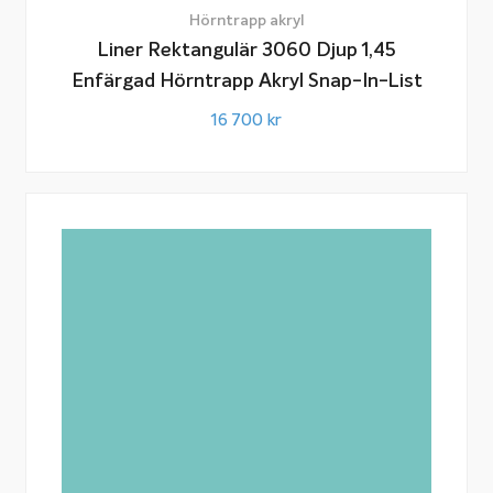
Hörntrapp akryl
Liner Rektangulär 3060 Djup 1,45
Enfärgad Hörntrapp Akryl Snap-In-List
16 700
kr