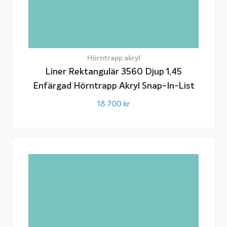
Hörntrapp akryl
Liner Rektangulär 3560 Djup 1,45
Enfärgad Hörntrapp Akryl Snap-In-List
18 700
kr