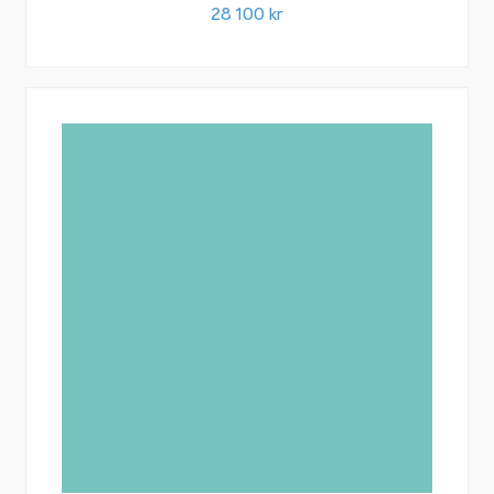
28 100
kr