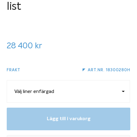
list
28 400
kr
FRAKT
ART.NR. 18300280H
Lägg till i varukorg