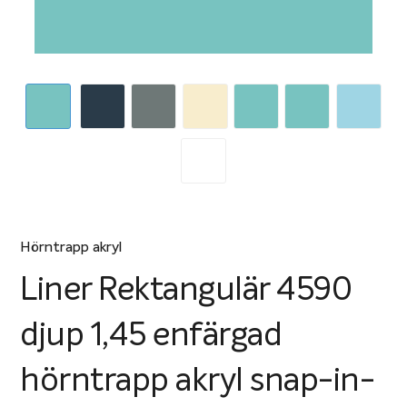
Hörntrapp akryl
Liner Rektangulär 4590
djup 1,45 enfärgad
hörntrapp akryl snap-in-