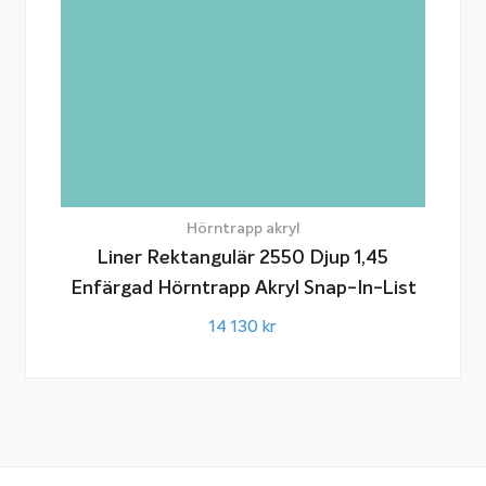
Hörntrapp akryl
Liner Rektangulär 2550 Djup 1,45
Enfärgad Hörntrapp Akryl Snap-In-List
14 130
kr