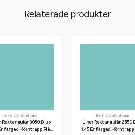
Relaterade produkter
Invändig hörntrapp
Invändig hörntrapp
r Rektangulär 3050 Djup
Liner Rektangulär 2550 
gad Hörntrapp Plåt
1,45 Enfärgad Hörntrapp Plåt