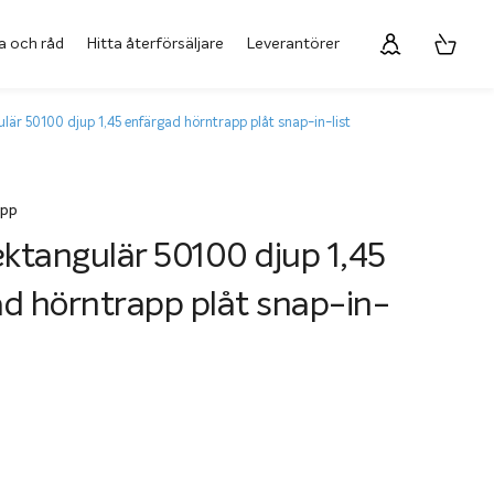
a och råd
Hitta återförsäljare
Leverantörer
ulär 50100 djup 1,45 enfärgad hörntrapp plåt snap-in-list
app
ektangulär 50100 djup 1,45
d hörntrapp plåt snap-in-