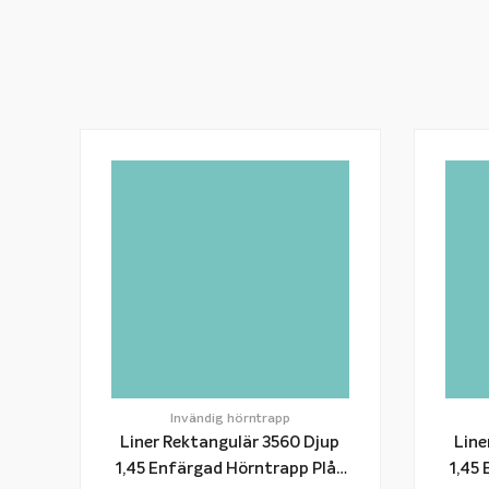
Invändig hörntrapp
Liner Rektangulär 3560 Djup
Line
1,45 Enfärgad Hörntrapp Plåt
1,45 Enfär