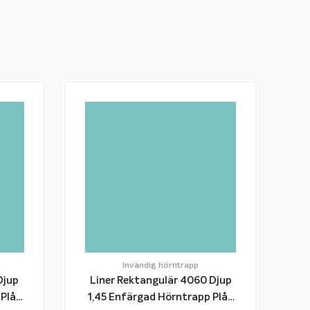
Invändig hörntrapp
Djup
Liner Rektangulär 4060 Djup
1,45 Enfärgad Hörntrapp Plåt