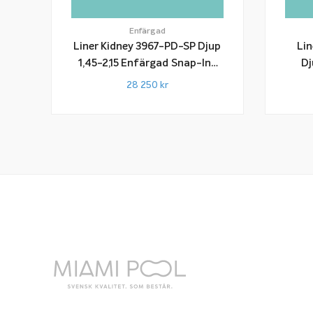
Enfärgad
Liner Kidney 3967-PD-SP Djup
Li
1,45-2,15 Enfärgad Snap-In-
Dj
List
28 250
kr