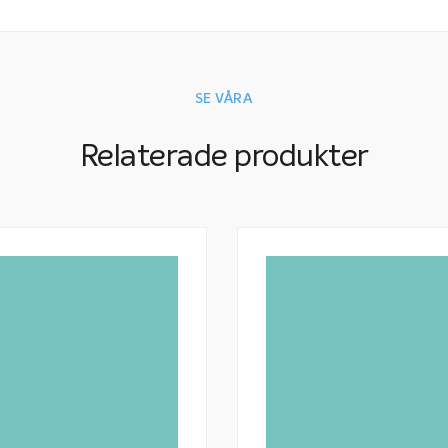
SE VÅRA
Relaterade produkter