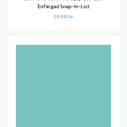
Enfärgad Snap-In-List
28 850
kr