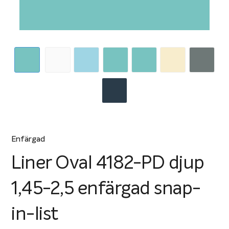
Enfärgad
Liner Oval 4182-PD djup
1,45-2,5 enfärgad snap-
in-list