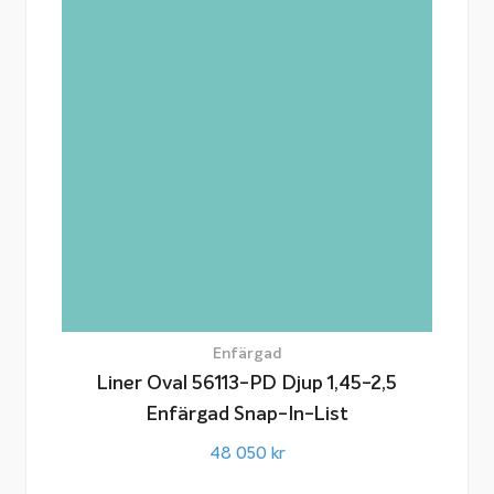
Enfärgad
Liner Oval 56113-PD Djup 1,45-2,5
Enfärgad Snap-In-List
48 050
kr