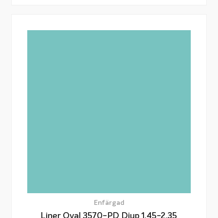
Enfärgad
Liner Oval 3570-PD Djup 1,45-2,35