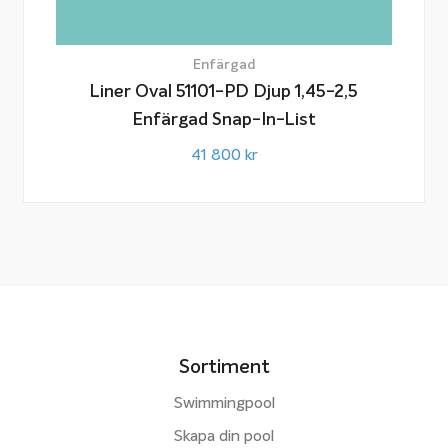
Enfärgad
Liner Oval 51101-PD Djup 1,45-2,5
Enfärgad Snap-In-List
41 800
kr
Sortiment
Swimmingpool
Skapa din pool