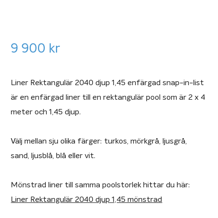
9 900
kr
Liner Rektangulär 2040 djup 1,45 enfärgad snap-in-list
är en enfärgad liner till en rektangulär pool som är 2 x 4
meter och 1,45 djup.
Välj mellan sju olika färger: turkos, mörkgrå, ljusgrå,
sand, ljusblå, blå eller vit.
Mönstrad liner till samma poolstorlek hittar du här:
Liner Rektangulär 2040 djup 1,45 mönstrad