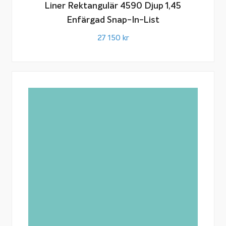
Liner Rektangulär 4590 Djup 1,45
Enfärgad Snap-In-List
27 150
kr