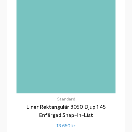
Standard
Liner Rektangulär 3050 Djup 1,45
Enfärgad Snap-In-List
13 650
kr