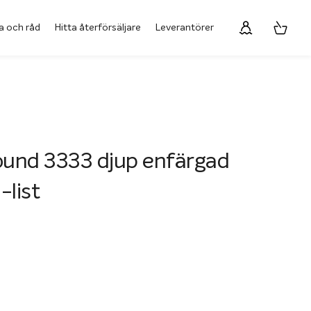
a och råd
Hitta återförsäljare
Leverantörer
ound 3333 djup enfärgad
-list