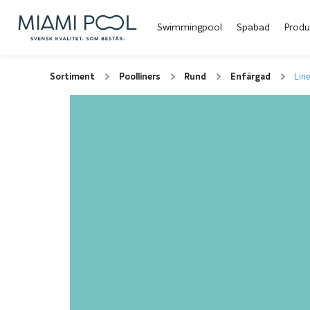
Swimmingpool
Spabad
Produ
Sortiment
Poolliners
Rund
Enfärgad
Lin