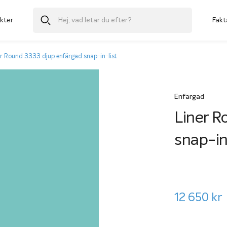
kter
Fakt
er Round 3333 djup enfärgad snap-in-list
Enfärgad
Liner R
snap-in
12 650
kr