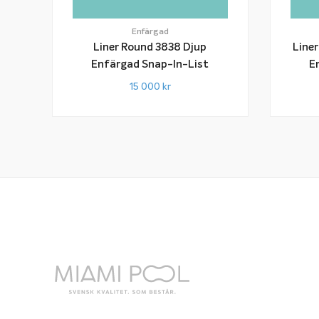
Enfärgad
Liner Round 3838 Djup
Liner
Enfärgad Snap-In-List
15 000
kr