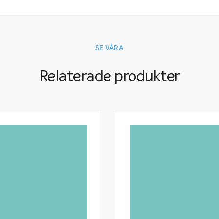
SE VÅRA
Relaterade produkter