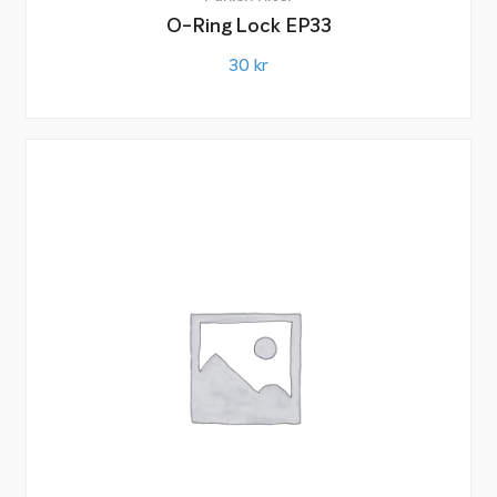
O-Ring Lock EP33
30
kr