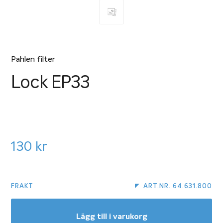
Pahlen filter
Lock EP33
130
kr
FRAKT
ART.NR. 64.631.800
Lägg till i varukorg