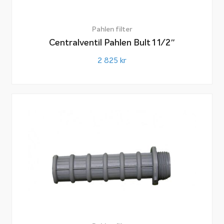
Pahlen filter
Centralventil Pahlen Bult 1 1/2″
2 825
kr