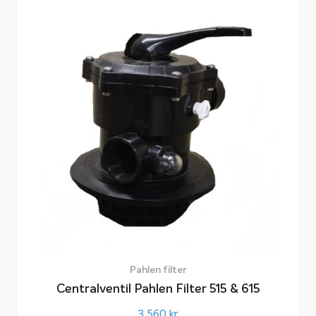
Pahlen filter
Centralventil Pahlen Filter 515 & 615
3 560
kr