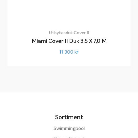
Utbytesduk Cover II
Miami Cover II Duk 3,5 X 7,0 M
11 300
kr
Sortiment
Swimmingpool