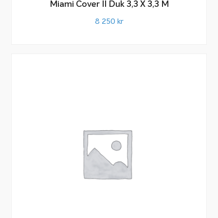
Miami Cover II Duk 3,3 X 3,3 M
8 250
kr