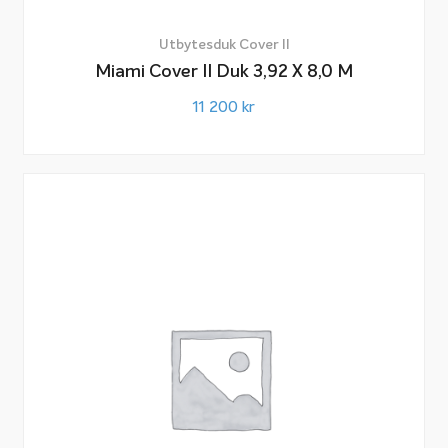
Utbytesduk Cover II
Miami Cover II Duk 3,92 X 8,0 M
11 200
kr