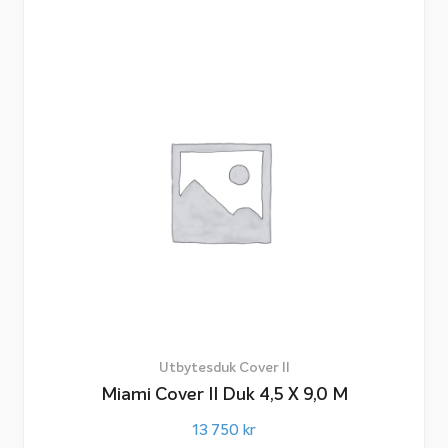
Utbytesduk Cover II
Miami Cover II Duk 4,5 X 9,0 M
13 750
kr