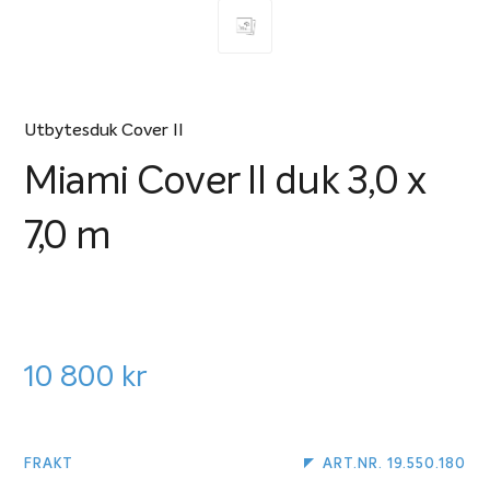
Utbytesduk Cover II
Miami Cover II duk 3,0 x
7,0 m
10 800
kr
FRAKT
ART.NR. 19.550.180