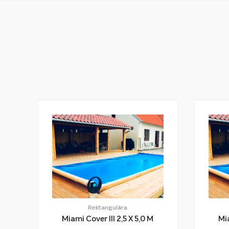
Rektangulära
Miami Cover III 2,5 X 5,0 M