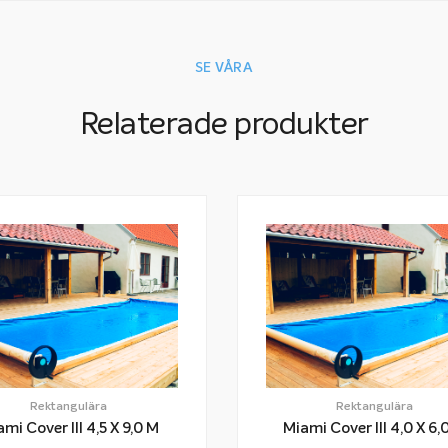
SE VÅRA
Relaterade produkter
Rektangulära
Rektangulära
Miami Cover III 4,5 X 9,0 M
Miami Cover III 4,0 