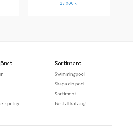
23 000
kr
jänst
Sortiment
or
Swimmingpool
Skapa din pool
r
Sortiment
tetspolicy
Beställ katalog