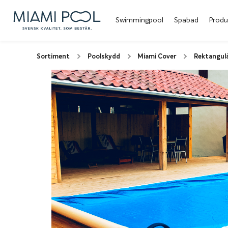
Swimmingpool
Spabad
Produ
Sortiment
Poolskydd
Miami Cover
Rektangul