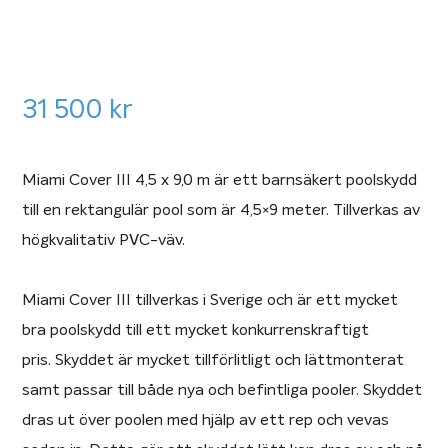
31 500
kr
Miami Cover III 4,5 x 9,0 m är ett barnsäkert poolskydd
till en rektangulär pool som är 4,5×9 meter. Tillverkas av
högkvalitativ PVC-väv.
Miami Cover III tillverkas i Sverige och är ett mycket
bra poolskydd till ett mycket konkurrenskraftigt
pris. Skyddet är mycket tillförlitligt och lättmonterat
samt passar till både nya och befintliga pooler. Skyddet
dras ut över poolen med hjälp av ett rep och vevas