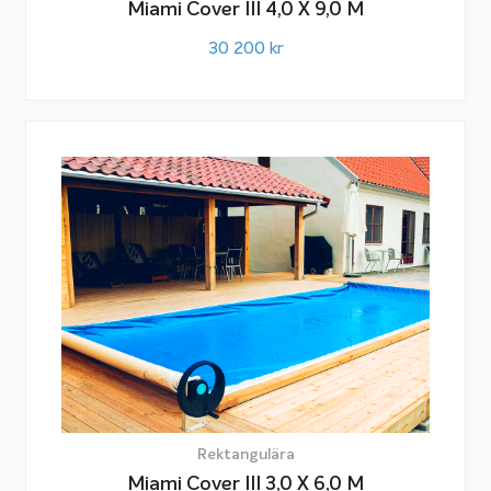
Miami Cover III 4,0 X 9,0 M
30 200
kr
Rektangulära
Miami Cover III 3,0 X 6,0 M