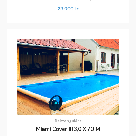
23 000
kr
Rektangulära
Miami Cover III 3,0 X 7,0 M