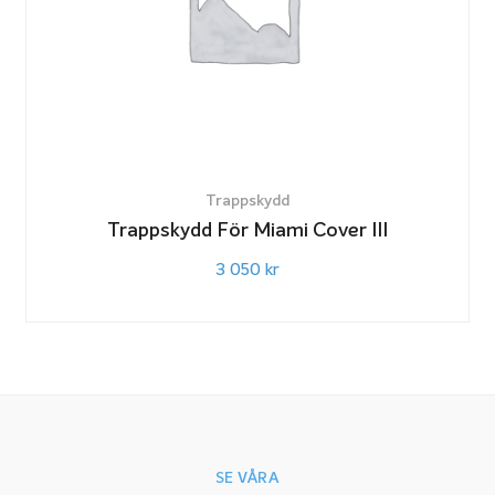
Trappskydd
Trappskydd För Miami Cover III
3 050
kr
SE VÅRA