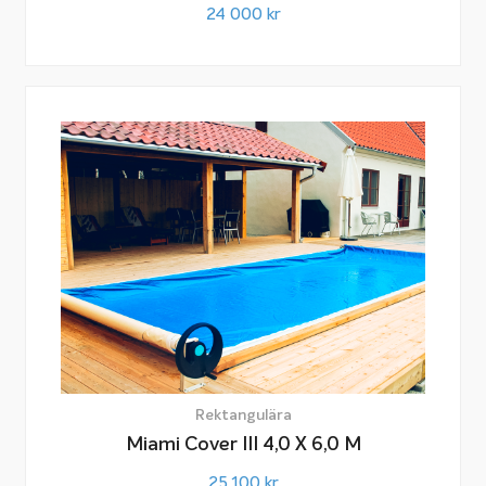
24 000
kr
Rektangulära
Miami Cover III 4,0 X 6,0 M
25 100
kr