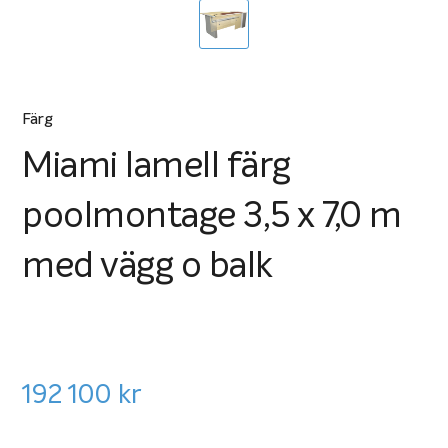
Färg
Miami lamell färg
poolmontage 3,5 x 7,0 m
med vägg o balk
192 100
kr