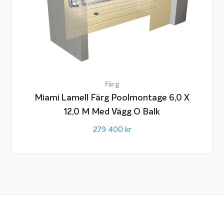
Färg
Miami Lamell Färg Poolmontage 6,0 X
12,0 M Med Vägg O Balk
279 400
kr