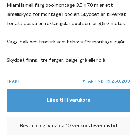
Miami lamell färg poolmontage 3,5 x 7,0 m är ett
lamellskydd för montage i poolen. Skyddet är tillverkat
för att passa en rektangulär pool som är 3,5×7 meter.
Vägg, balk och trädurk som behövs för montage ingår.
Skyddet finns i tre färger: beige, grå eller blå.
FRAKT
ART.NR. 19.260.200
Lägg till i varukorg
Beställningsvara ca 10 veckors leveranstid