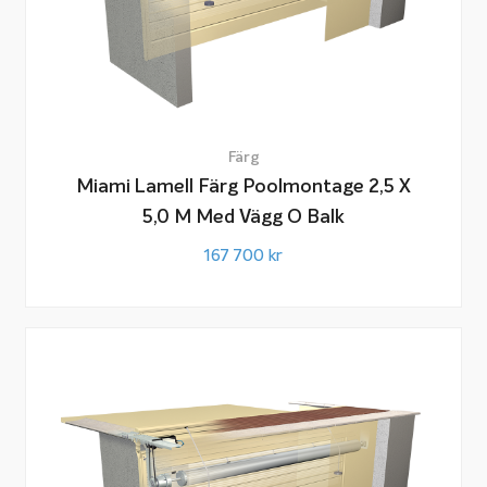
Färg
Miami Lamell Färg Poolmontage 2,5 X
5,0 M Med Vägg O Balk
167 700
kr