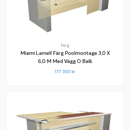
Färg
Miami Lamell Färg Poolmontage 3,0 X
6,0 M Med Vägg O Balk
177 300
kr