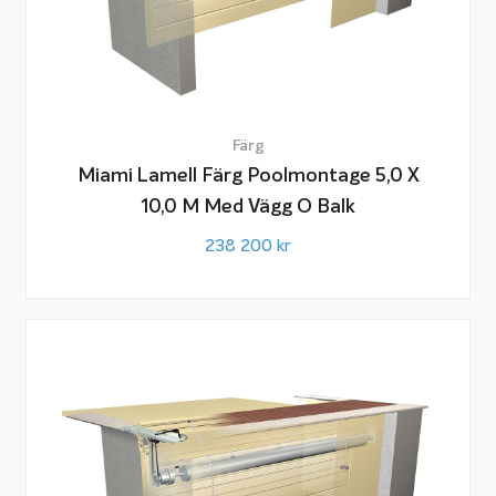
Färg
Miami Lamell Färg Poolmontage 5,0 X
10,0 M Med Vägg O Balk
238 200
kr