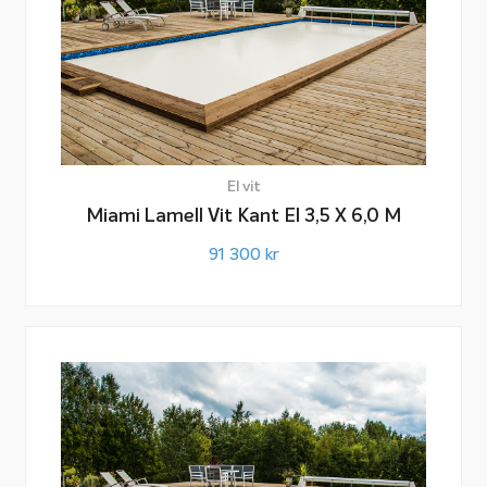
El vit
Miami Lamell Vit Kant El 3,5 X 6,0 M
91 300
kr