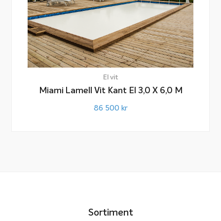
El vit
Miami Lamell Vit Kant El 3,0 X 6,0 M
86 500
kr
Sortiment