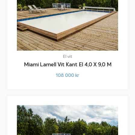
El vit
Miami Lamell Vit Kant El 4,0 X 9,0 M
108 000
kr