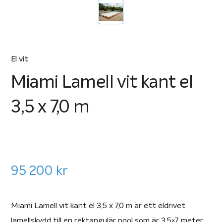
El vit
Miami Lamell vit kant el
3,5 x 7,0 m
95 200
kr
Miami Lamell vit kant el 3,5 x 7,0 m är ett eldrivet
lamellskydd till en rektangulär pool som är 3,5×7 meter