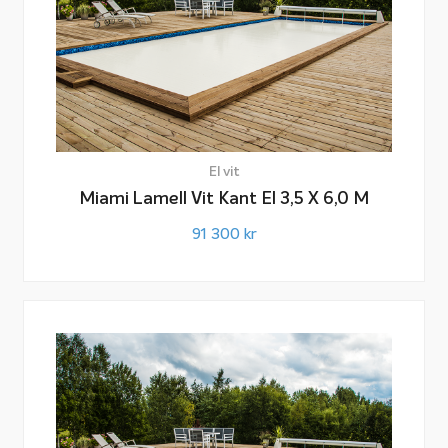
El vit
Miami Lamell Vit Kant El 3,5 X 6,0 M
91 300
kr