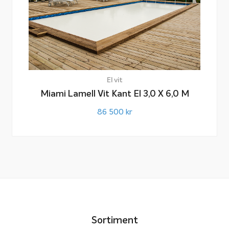
El vit
Miami Lamell Vit Kant El 3,0 X 6,0 M
86 500
kr
Sortiment