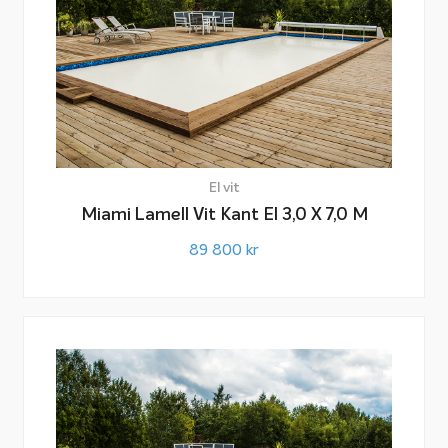
El vit
Miami Lamell Vit Kant El 3,0 X 7,0 M
89 800
kr