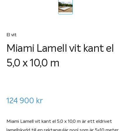
El vit
Miami Lamell vit kant el
5,0 x 10,0 m
124 900
kr
Miami Lamell vit kant el 5,0 x 10,0 m är ett eldrivet
lamellskydd till en rektangulär pool som är 5×10 meter