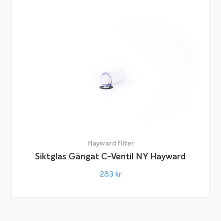
Hayward filter
Siktglas Gängat C-Ventil NY Hayward
283
kr