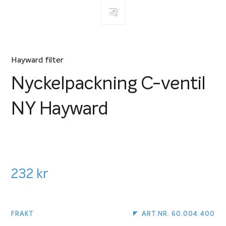
Hayward filter
Nyckelpackning C-ventil
NY Hayward
232
kr
FRAKT
ART.NR. 60.004.400