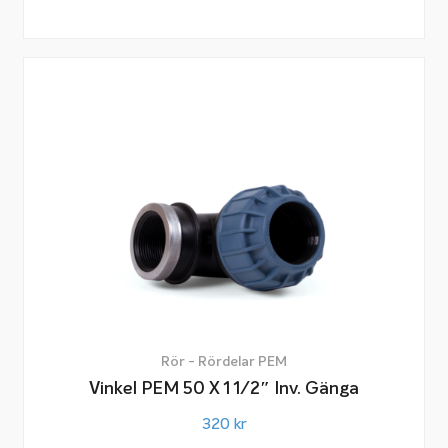
Rör - Rördelar PEM
Vinkel PEM 50 X 1 1/2″ Inv. Gänga
320
kr