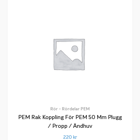
Rör - Rördelar PEM
PEM Rak Koppling För PEM 50 Mm Plugg
/ Propp / Ändhuv
220
kr