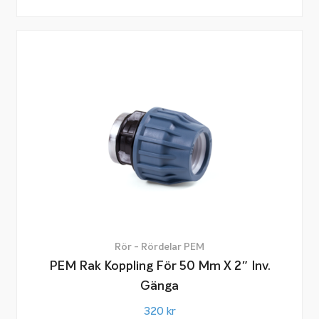
Rör - Rördelar PEM
PEM Rak Koppling För 50 Mm X 2″ Inv.
Gänga
320
kr