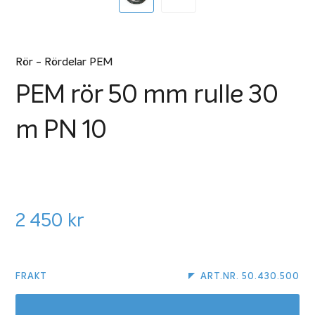
Rör - Rördelar PEM
PEM rör 50 mm rulle 30
m PN 10
2 450
kr
FRAKT
ART.NR. 50.430.500