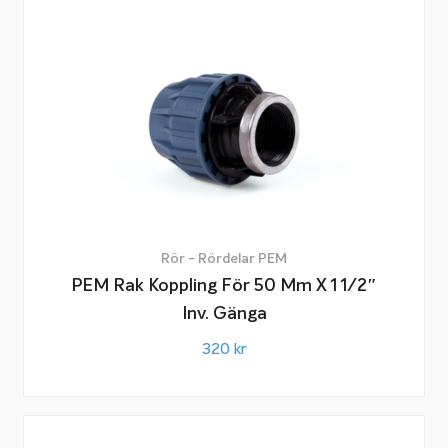
Rör - Rördelar PEM
PEM Rak Koppling För 50 Mm X 1 1/2″
Inv. Gänga
320
kr