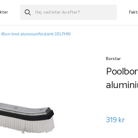
kter
Fakt
 45cm bred aluminiumförstärkt DELPHIN
Borstar
Poolbo
alumin
319
kr