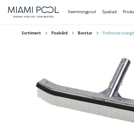
Swimmingpool
Spabad
Produ
Sortiment
Poolvård
Borstar
Poolborste svängd