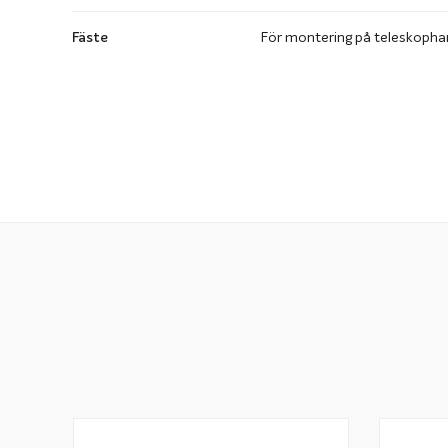
Fäste
För montering på teleskoph