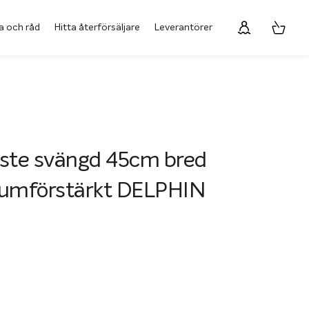
a och råd
Hitta återförsäljare
Leverantörer
rste svängd 45cm bred
iumförstärkt DELPHIN